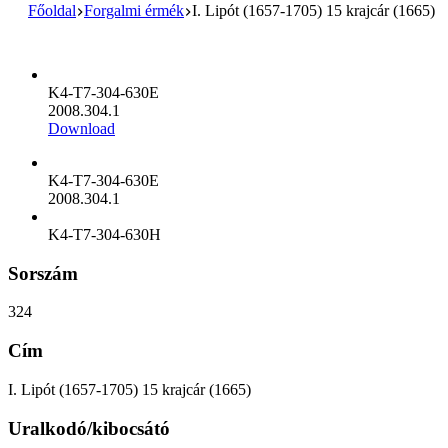
Főoldal
Forgalmi érmék
I. Lipót (1657-1705) 15 krajcár (1665)
K4-T7-304-630E
2008.304.1
Download
K4-T7-304-630E
2008.304.1
K4-T7-304-630H
Sorszám
324
Cím
I. Lipót (1657-1705) 15 krajcár (1665)
Uralkodó/kibocsátó