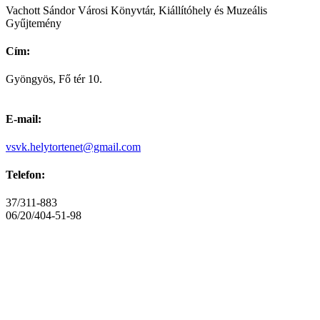
Vachott Sándor Városi Könyvtár, Kiállítóhely és Muzeális
Gyűjtemény
Cím:
Gyöngyös, Fő tér 10.
E-mail:
vsvk.helytortenet@gmail.com
Telefon:
37/311-883
06/20/404-51-98