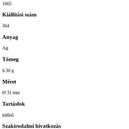
1665
Kiállítási szám
304
Anyag
Ag
Tömeg
6.30 g
Méret
Ø 31 mm
Tartásfok
kitűnő
Szakirodalmi hivatkozás