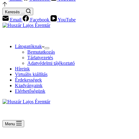
Keresés ...
Email
Facebook
YouTube
Látogatóknak
Bemutatkozás
Tárlatvezetés
Adatvédelmi tájékoztató
Híreink
Virtuális kiállítás
Érdekességek
Kiadványaink
Elérhetőségünk
Menu