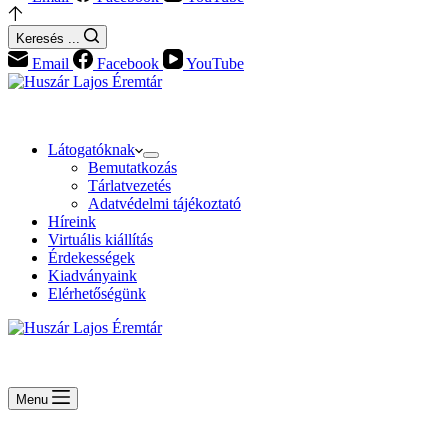
Keresés ...
Email
Facebook
YouTube
Látogatóknak
Bemutatkozás
Tárlatvezetés
Adatvédelmi tájékoztató
Híreink
Virtuális kiállítás
Érdekességek
Kiadványaink
Elérhetőségünk
Menu