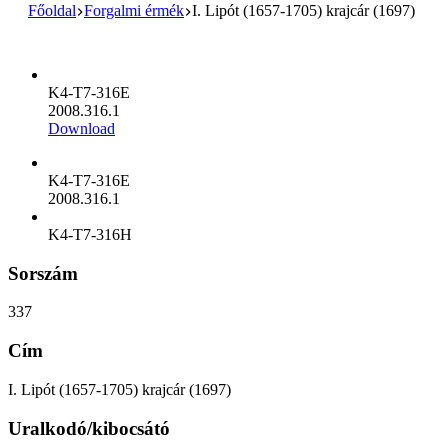
Főoldal
Forgalmi érmék
I. Lipót (1657-1705) krajcár (1697)
K4-T7-316E
2008.316.1
Download
K4-T7-316E
2008.316.1
K4-T7-316H
Sorszám
337
Cím
I. Lipót (1657-1705) krajcár (1697)
Uralkodó/kibocsátó