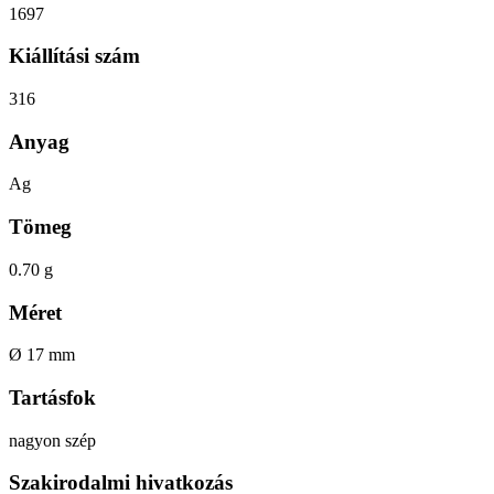
1697
Kiállítási szám
316
Anyag
Ag
Tömeg
0.70 g
Méret
Ø 17 mm
Tartásfok
nagyon szép
Szakirodalmi hivatkozás