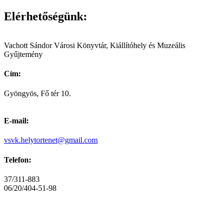
Elérhetőségünk:
Vachott Sándor Városi Könyvtár, Kiállítóhely és Muzeális
Gyűjtemény
Cím:
Gyöngyös, Fő tér 10.
E-mail:
vsvk.helytortenet@gmail.com
Telefon:
37/311-883
06/20/404-51-98