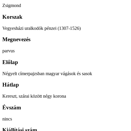
Zsigmond
Korszak
Vegyesházi uralkodók pénzei (1307-1526)
Megnevezés
parvus
Előlap
Négyelt címerpajzsban magyar vágások és sasok
Hátlap
Kereszt, szárai között négy korona
Évszám
nincs
Kiállítási szám