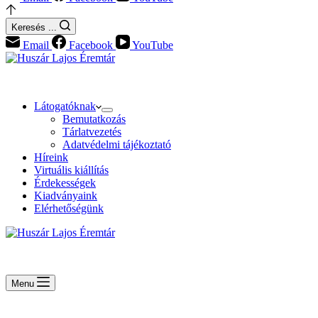
Keresés ...
Email
Facebook
YouTube
Látogatóknak
Bemutatkozás
Tárlatvezetés
Adatvédelmi tájékoztató
Híreink
Virtuális kiállítás
Érdekességek
Kiadványaink
Elérhetőségünk
Menu