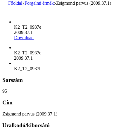
Főoldal
Forgalmi érmék
Zsigmond parvus (2009.37.1)
K2_T2_0937e
2009.37.1
Download
K2_T2_0937e
2009.37.1
K2_T2_0937h
Sorszám
95
Cím
Zsigmond parvus (2009.37.1)
Uralkodó/kibocsátó