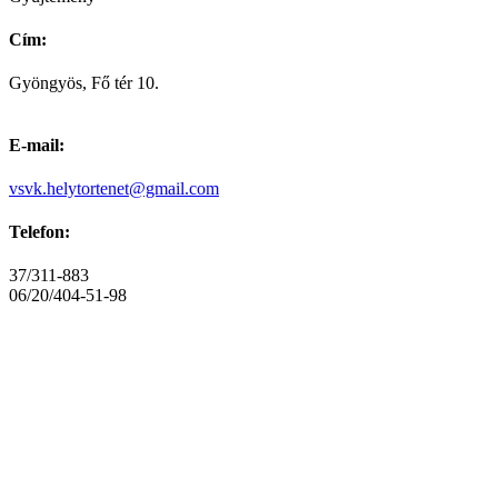
Cím:
Gyöngyös, Fő tér 10.
E-mail:
vsvk.helytortenet@gmail.com
Telefon:
37/311-883
06/20/404-51-98