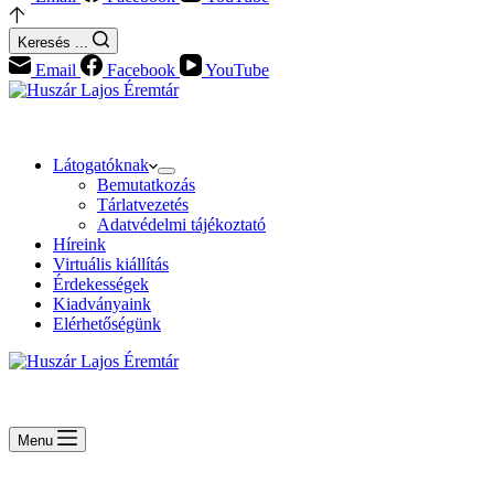
Keresés ...
Email
Facebook
YouTube
Látogatóknak
Bemutatkozás
Tárlatvezetés
Adatvédelmi tájékoztató
Híreink
Virtuális kiállítás
Érdekességek
Kiadványaink
Elérhetőségünk
Menu