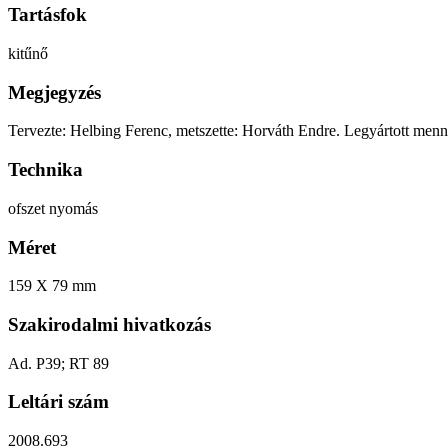
Tartásfok
kitűnő
Megjegyzés
Tervezte: Helbing Ferenc, metszette: Horváth Endre. Legyártott men
Technika
ofszet nyomás
Méret
159 X 79 mm
Szakirodalmi hivatkozás
Ad. P39; RT 89
Leltári szám
2008.693