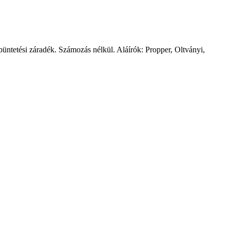
üntetési záradék. Számozás nélkül. Aláírók: Propper, Oltványi,