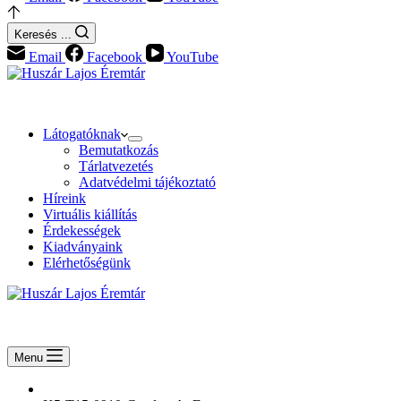
Keresés ...
Email
Facebook
YouTube
Látogatóknak
Bemutatkozás
Tárlatvezetés
Adatvédelmi tájékoztató
Híreink
Virtuális kiállítás
Érdekességek
Kiadványaink
Elérhetőségünk
Menu