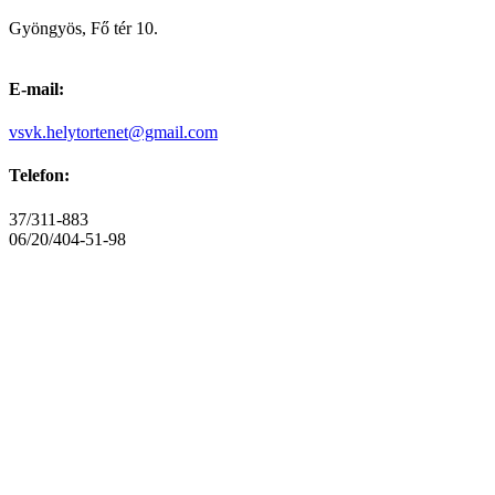
Gyöngyös, Fő tér 10.
E-mail:
vsvk.helytortenet@gmail.com
Telefon:
37/311-883
06/20/404-51-98