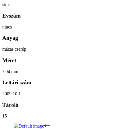
sima
Évszám
nincs
Anyag
mázas cserép
Méret
? 94 mm
Leltári szám
2009.10.1
Tároló
15