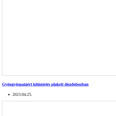
Gyöngyöspatáért kitüntetés plakett díszdobozban
2023.04.25.