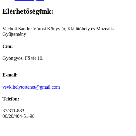
Elérhetőségünk:
Vachott Sándor Városi Könyvtár, Kiállítóhely és Muzeális
Gyűjtemény
Cím:
Gyöngyös, Fő tér 10.
E-mail:
vsvk.helytortenet@gmail.com
Telefon:
37/311-883
06/20/404-51-98