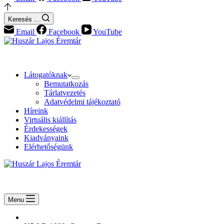
Keresés ...
Email
Facebook
YouTube
Látogatóknak
Bemutatkozás
Tárlatvezetés
Adatvédelmi tájékoztató
Híreink
Virtuális kiállítás
Érdekességek
Kiadványaink
Elérhetőségünk
Menu