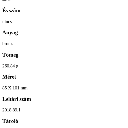
Évszám
nincs
Anyag
bronz
Tömeg
260,84 g
Méret
85 X 101 mm
Leltári szám
2018.89.1
Tároló